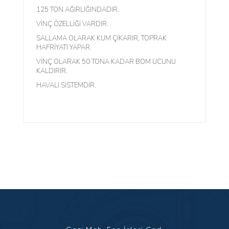
125 TON AĞIRLIĞINDADIR.
VİNÇ ÖZELLİĞİ VARDIR.
SALLAMA OLARAK KUM ÇIKARIR, TOPRAK
HAFRİYATI YAPAR.
VİNÇ OLARAK 50 TONA KADAR BOM UCUNU
KALDIRIR.
HAVALI SİSTEMDİR.