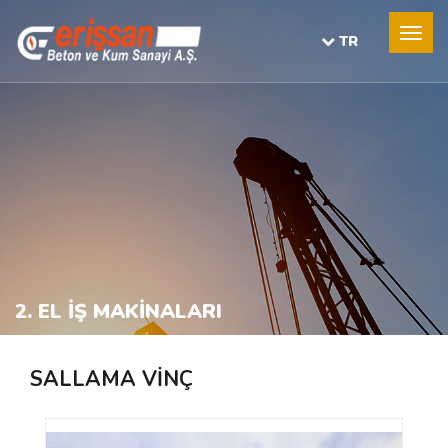
TR
2. EL İŞ MAKİNALARI
SALLAMA VİNÇ